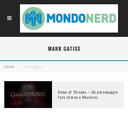
MARK GATISS
Home
mark gatiss
Game of Thrones – Un personaggio
farà ritorno a Westeros