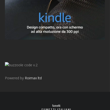
v.2
Powered by
Roimax ltd
fumetti
FUMETTI ITALIANI