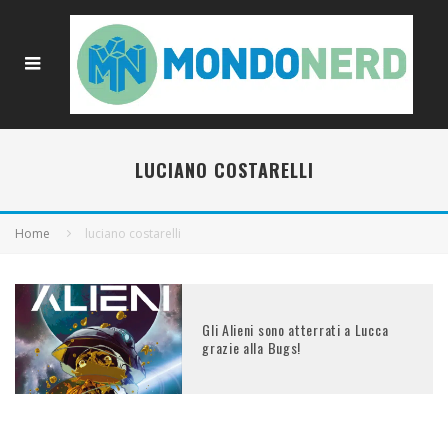
LUCIANO COSTARELLI
Home
luciano costarelli
Gli Alieni sono atterrati a Lucca
grazie alla Bugs!