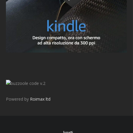
v.2
Powered by
Roimax ltd
fumetti