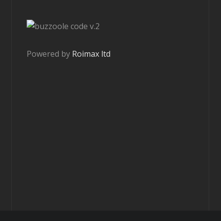
v.2
Powered by
Roimax ltd