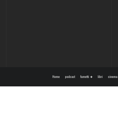
Home
podcast
fumetti
libri
cinema