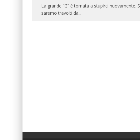
La grande “G” è tornata a stupirci nuovamente. Su
saremo travolti da
...