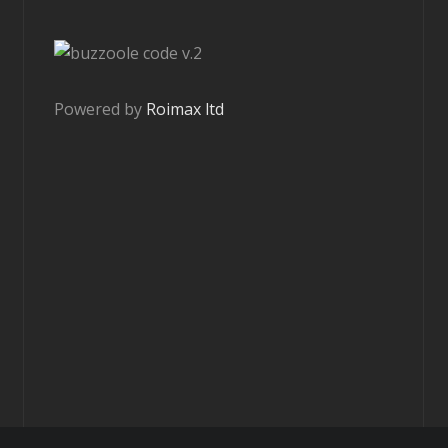
v.2
Powered by
Roimax ltd