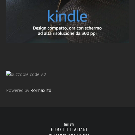
v.2
Powered by
Roimax ltd
fumetti
FUMETTI ITALIANI