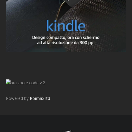
v.2
Powered by
Roimax ltd
fumetti