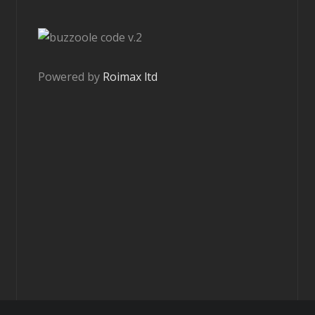
v.2
Powered by
Roimax ltd