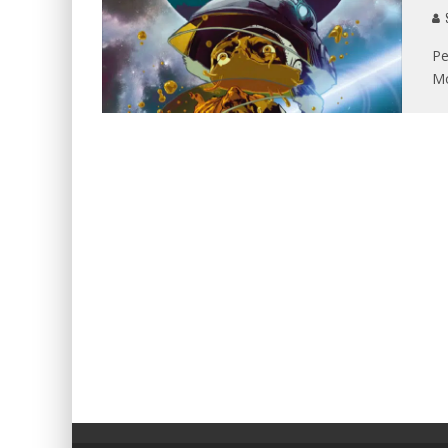
Pe
Mo