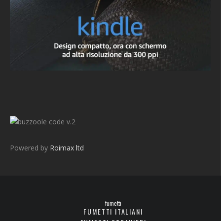
v.2
Powered by
Roimax ltd
fumetti
FUMETTI ITALIANI