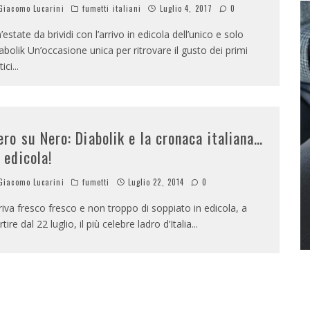
iacomo Lucarini
fumetti italiani
Luglio 4, 2017
0
’estate da brividi con l’arrivo in edicola dell’unico e solo
abolik Un’occasione unica per ritrovare il gusto dei primi
tici
...
ero su Nero: Diabolik e la cronaca italiana…
n edicola!
iacomo Lucarini
fumetti
Luglio 22, 2014
0
riva fresco fresco e non troppo di soppiato in edicola, a
rtire dal 22 luglio, il più celebre ladro d’Italia
...