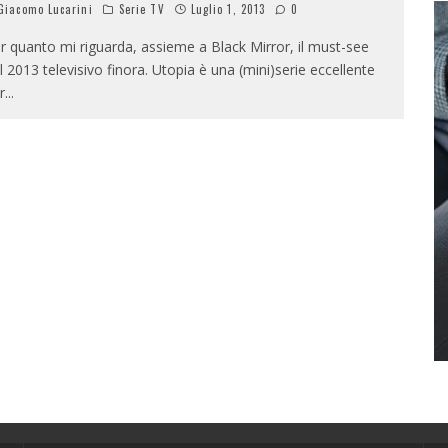
iacomo Lucarini
Serie TV
Luglio 1, 2013
0
r quanto mi riguarda, assieme a Black Mirror, il must-see
l 2013 televisivo finora. Utopia è una (mini)serie eccellente
r
...