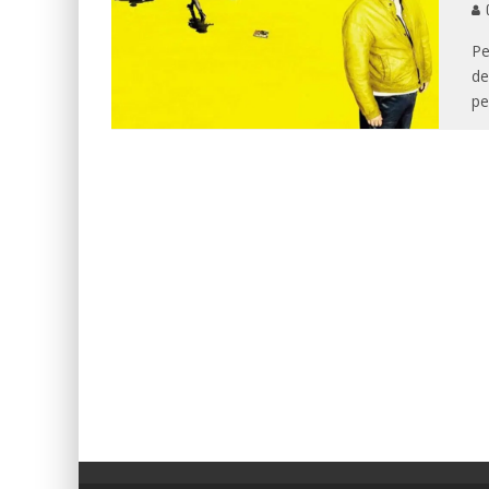
G
Pe
de
pe