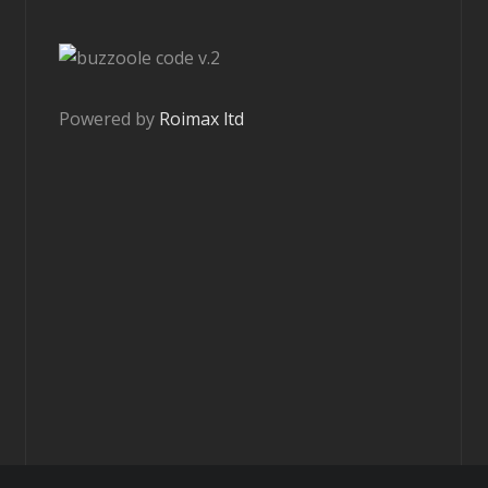
v.2
Powered by
Roimax ltd