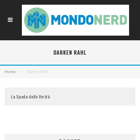
DARKEN RAHL
Home
Darken Rahl
La Spada della Verità