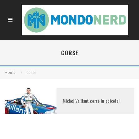
CORSE
Home
corse
Michel Vaillant corre in edicola!