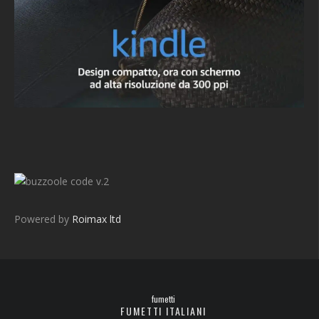
v.2
Powered by
Roimax ltd
fumetti
FUMETTI ITALIANI