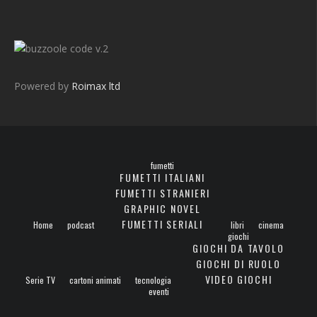
v.2
Powered by
Roimax ltd
fumetti
FUMETTI ITALIANI
FUMETTI STRANIERI
GRAPHIC NOVEL
FUMETTI SERIALI
Home
podcast
libri
cinema
giochi
GIOCHI DA TAVOLO
GIOCHI DI RUOLO
VIDEO GIOCHI
Serie TV
cartoni animati
tecnologia
eventi