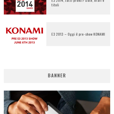
E3 2014, tutti pronti? Date, orari e
titoli
E3 2013 – Oggi il pre-show KONAMI
BANNER