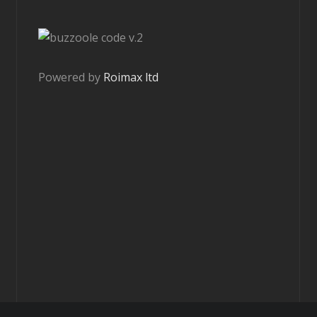
v.2
Powered by
Roimax ltd