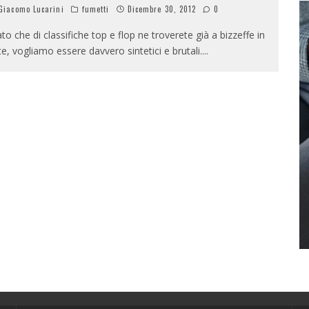
iacomo Lucarini
fumetti
Dicembre 30, 2012
0
to che di classifiche top e flop ne troverete già a bizzeffe in
te, vogliamo essere davvero sintetici e brutali.
...