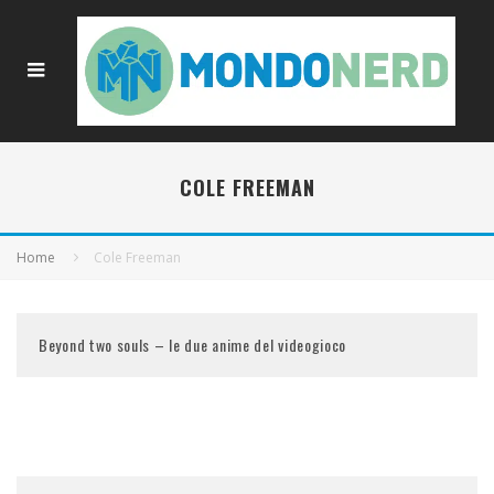
COLE FREEMAN
Home
Cole Freeman
Beyond two souls – le due anime del videogioco