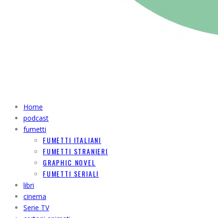
Home
podcast
fumetti
FUMETTI ITALIANI
FUMETTI STRANIERI
GRAPHIC NOVEL
FUMETTI SERIALI
libri
cinema
Serie TV