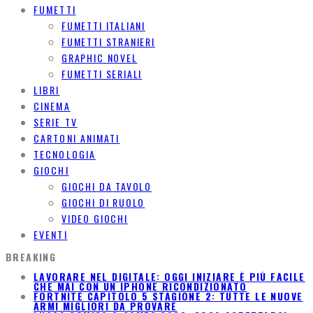
FUMETTI
FUMETTI ITALIANI
FUMETTI STRANIERI
GRAPHIC NOVEL
FUMETTI SERIALI
LIBRI
CINEMA
SERIE TV
CARTONI ANIMATI
TECNOLOGIA
GIOCHI
GIOCHI DA TAVOLO
GIOCHI DI RUOLO
VIDEO GIOCHI
EVENTI
BREAKING
LAVORARE NEL DIGITALE: OGGI INIZIARE È PIÙ FACILE
CHE MAI CON UN IPHONE RICONDIZIONATO
FORTNITE CAPITOLO 5 STAGIONE 2: TUTTE LE NUOVE
ARMI MIGLIORI DA PROVARE