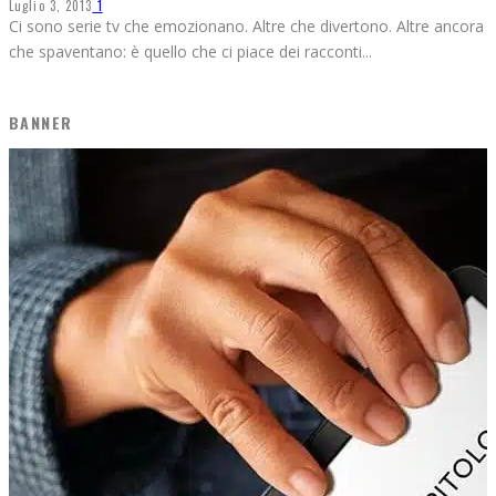
Luglio 3, 2013
1
Ci sono serie tv che emozionano. Altre che divertono. Altre ancora
che spaventano: è quello che ci piace dei racconti
...
BANNER