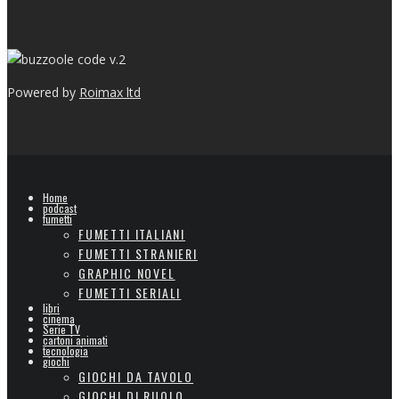
v.2
Powered by
Roimax ltd
Home
podcast
fumetti
FUMETTI ITALIANI
FUMETTI STRANIERI
GRAPHIC NOVEL
FUMETTI SERIALI
libri
cinema
Serie TV
cartoni animati
tecnologia
giochi
GIOCHI DA TAVOLO
GIOCHI DI RUOLO