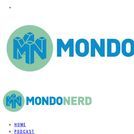
HOME
PODCAST