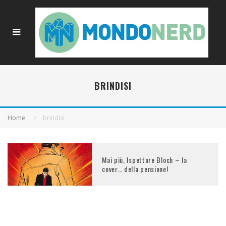
BRINDISI
Home
brindisi
Mai più, Ispettore Bloch – la
cover… della pensione!