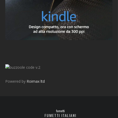
v.2
Powered by
Roimax ltd
fumetti
FUMETTI ITALIANI