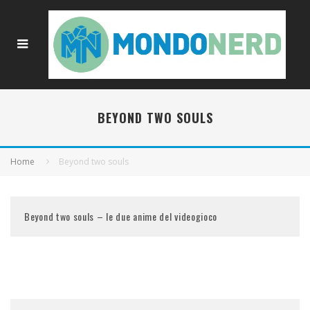
BEYOND TWO SOULS
Home
Beyond two souls
Beyond two souls – le due anime del videogioco