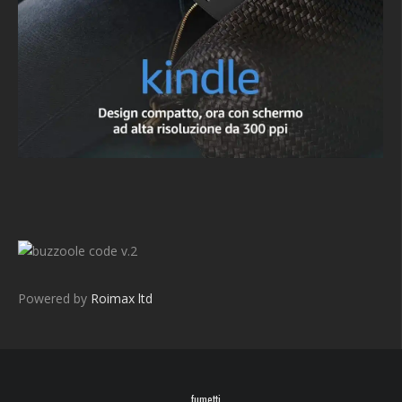
v.2
Powered by
Roimax ltd
fumetti