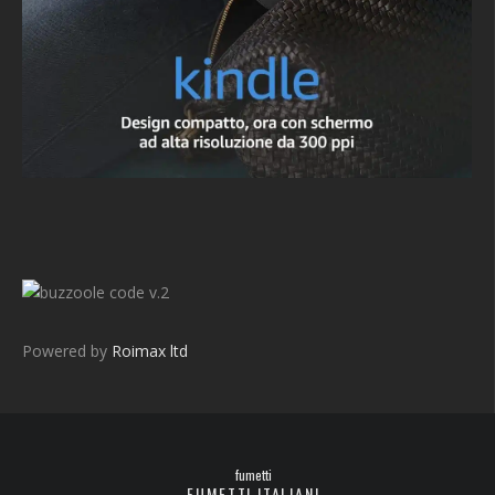
v.2
Powered by
Roimax ltd
fumetti
FUMETTI ITALIANI