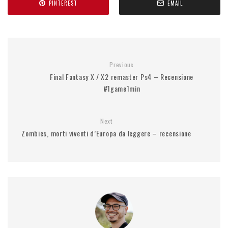
PINTEREST
EMAIL
Previous
Final Fantasy X / X2 remaster Ps4 – Recensione
#1game1min
Next
Zombies, morti viventi d’Europa da leggere – recensione