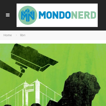
Home
libri