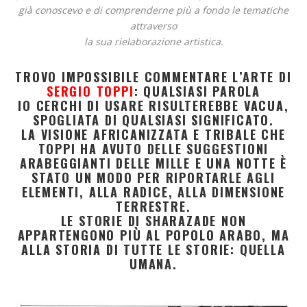
già conoscevo e di comprenderne più a fondo le tematiche
attraverso
la sua rielaborazione artistica.
TROVO IMPOSSIBILE COMMENTARE L’ARTE DI
SERGIO TOPPI
: QUALSIASI PAROLA
IO CERCHI DI USARE RISULTEREBBE VACUA,
SPOGLIATA DI QUALSIASI SIGNIFICATO.
LA VISIONE AFRICANIZZATA E TRIBALE CHE
TOPPI HA AVUTO DELLE SUGGESTIONI
ARABEGGIANTI DELLE MILLE E UNA NOTTE È
STATO UN MODO PER RIPORTARLE AGLI
ELEMENTI, ALLA RADICE, ALLA DIMENSIONE
TERRESTRE.
LE STORIE DI SHARAZADE NON
APPARTENGONO PIÙ AL POPOLO ARABO, MA
ALLA STORIA DI TUTTE LE STORIE: QUELLA
UMANA.