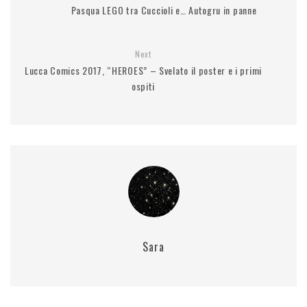
Pasqua LEGO tra Cuccioli e… Autogru in panne
Next
Lucca Comics 2017, “HEROES” – Svelato il poster e i primi
ospiti
Sara