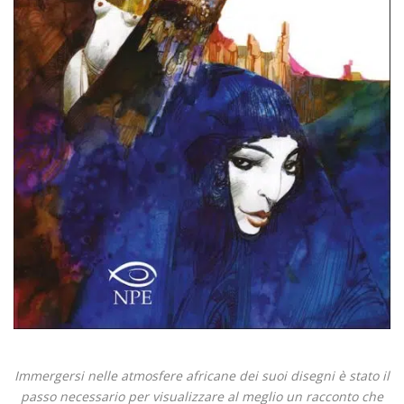
Immergersi nelle atmosfere africane dei suoi disegni è stato il
passo necessario per visualizzare al meglio un racconto che