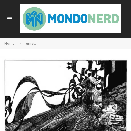
Home
fumetti