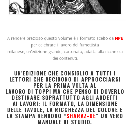
A rendere prezioso questo volume è il formato scelto da
NPE
per celebrare il lavoro del fumettista
milanese; un’edizione grande, cartonata, adatta alla ricchezza
dei contenuti.
UN’EDIZIONE CHE CONSIGLIO A TUTTI I
LETTORI CHE DECIDONO DI APPROCCIARSI
PER LA PRIMA VOLTA AL
LAVORO DI TOPPI MA CHE PENSO DI DOVERLO
DESTINARE SOPRATTUTTO AGLI ADDETTI
AI LAVORI: IL FORMATO, LA DIMENSIONE
DELLE TAVOLE, LA RICCHEZZA DEL COLORE E
LA STAMPA RENDONO “
SHARAZ-DE
” UN VERO
MANUALE DI STUDIO.