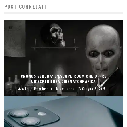
POST CORRELATI
CRONOS VERONA: L’ESCAPE ROOM CHE OFFRE
UN’ESPERIENZA CINEMATOGRAFICA
Alberto Macaluso
Miscellanea
Giugno 8, 2025