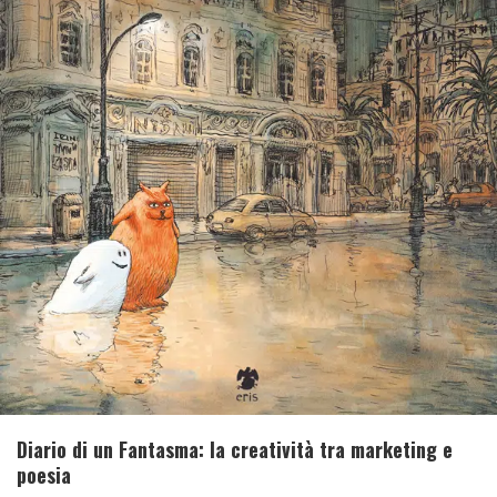
Diario di un Fantasma: la creatività tra marketing e
poesia