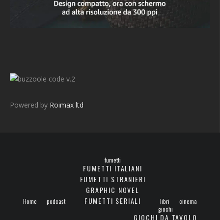
v.2
Powered by
Roimax ltd
fumetti
FUMETTI ITALIANI
FUMETTI STRANIERI
GRAPHIC NOVEL
FUMETTI SERIALI
Home
podcast
libri
cinema
giochi
GIOCHI DA TAVOLO