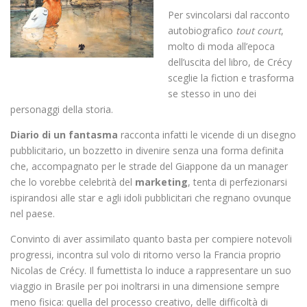
Per svincolarsi dal racconto
autobiografico
tout court
,
molto di moda all’epoca
dell’uscita del libro, de Crécy
sceglie la fiction e trasforma
se stesso in uno dei
personaggi della storia.
Diario di un fantasma
racconta infatti le vicende di un disegno
pubblicitario, un bozzetto in divenire senza una forma definita
che, accompagnato per le strade del Giappone da un manager
che lo vorebbe celebrità del
marketing
, tenta di perfezionarsi
ispirandosi alle star e agli idoli pubblicitari che regnano ovunque
nel paese.
Convinto di aver assimilato quanto basta per compiere notevoli
progressi, incontra sul volo di ritorno verso la Francia proprio
Nicolas de Crécy. Il fumettista lo induce a rappresentare un suo
viaggio in Brasile per poi inoltrarsi in una dimensione sempre
meno fisica: quella del processo creativo, delle difficoltà di