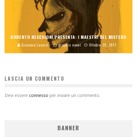
ROBERTO RECCHIONI PRESENTA: I MAESTRI DEL MISTERO
Giacomo Lucarini
graphic novel
Ottobre 29, 2017
LASCIA UN COMMENTO
Devi essere
connesso
per inviare un commento.
BANNER