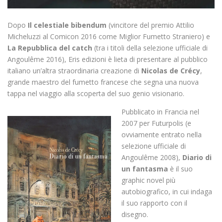
Dopo
Il celestiale bibendum
(vincitore del premio Attilio
Micheluzzi al Comicon 2016 come Miglior Fumetto Straniero) e
La Repubblica del catch
(tra i titoli della selezione ufficiale di
Angoulême 2016), Eris edizioni è lieta di presentare al pubblico
italiano un’altra straordinaria creazione di
Nicolas de Crécy
,
grande maestro del fumetto francese che segna una nuova
tappa nel viaggio alla scoperta del suo genio visionario.
Pubblicato in Francia nel
2007 per Futurpolis (e
ovviamente entrato nella
selezione ufficiale di
Angoulême 2008),
Diario di
un fantasma
è il suo
graphic novel più
autobiografico, in cui indaga
il suo rapporto con il
disegno.