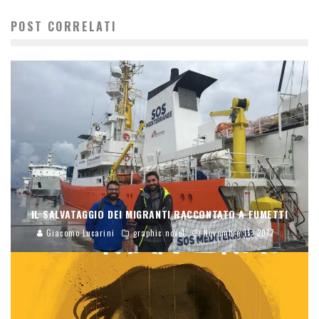
POST CORRELATI
IL SALVATAGGIO DEI MIGRANTI RACCONTATO A FUMETTI
Giacomo Lucarini
graphic novel
Novembre 11, 2017