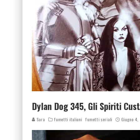
Dylan Dog 345, Gli Spiriti Cus
Sara
fumetti italiani
fumetti seriali
Giugno 4,