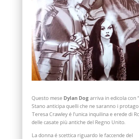
Questo mese
Dylan Dog
arriva in edicola con 
Stano anticipa quelli che ne saranno i protagon
Teresa Crawley é l’unica inquilina e erede di R
delle casate più antiche del Regno Unito.
La donna é scettica riguardo le faccende del