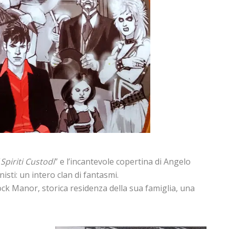
“
Spiriti Custodi
” e l’incantevole copertina di Angelo
isti: un intero clan di fantasmi.
ock Manor, storica residenza della sua famiglia, una