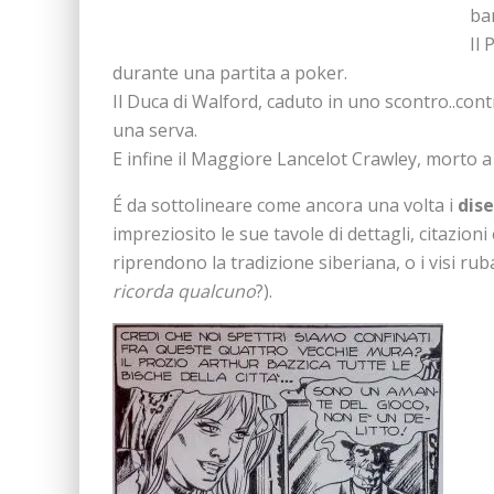
bam
Il
durante una partita a poker.
Il Duca di Walford, caduto in uno scontro..cont
una serva.
E infine il Maggiore Lancelot Crawley, morto a
É da sottolineare come ancora una volta i
dise
impreziosito le sue tavole di dettagli, citazioni
riprendono la tradizione siberiana, o i visi rub
ricorda qualcuno
?).