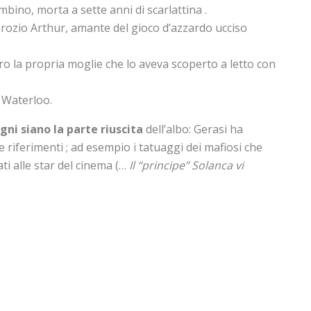
bino, morta a sette anni di scarlattina .
 Prozio Arthur, amante del gioco d’azzardo ucciso
ro la propria moglie che lo aveva scoperto a letto con
 Waterloo.
gni siano la parte riuscita
dell’albo: Gerasi ha
 e riferimenti ; ad esempio i tatuaggi dei mafiosi che
ati alle star del cinema (…
Il “principe” Solanca vi