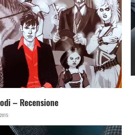
todi – Recensione
 2015