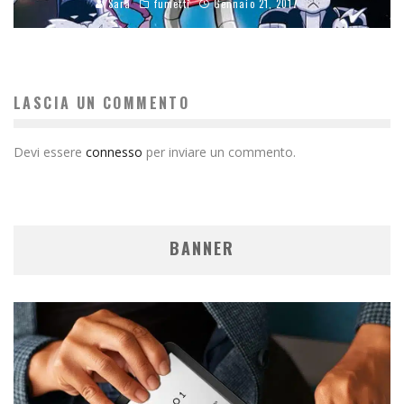
Sara
fumetti
Gennaio 21, 2017
LASCIA UN COMMENTO
Devi essere
connesso
per inviare un commento.
BANNER