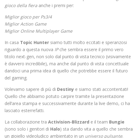
gioco della fiera
anche i premi per:
Miglior gioco per Ps3/4
Miglior Action Game
Miglior Online Multiplayer Game
In casa
Topic Hunter
siamo tutti molto eccitati e speranzosi
riguardo a questa nuova
IP
che sembra essere il primo vero
titolo next-gen, non solo dal punto di vista tecnico (visivamente
è davvero incredibile), ma anche dal punto di vista concettuale
dandoci una prima idea di quello che potrebbe essere il futuro
del gaming.
Volevamo sapere di più di
Destiny
e siamo stati accontentati!
Quello che abbiamo potuto carpire tramite la presentazione
dell’area stampa e successivamente durante la live demo, ci ha
lasciato esterrefatti.
La collaborazione tra
Activision-Blizzard
e il team
Bungie
(sono solo i genitori di
Halo
) sta dando vita a quello che sembra
un gioiello videoludico ambientato in un
universo pulsante
.