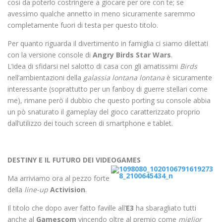
cosi da poterlo costringere a giocare per ore con te; se
avessimo qualche annetto in meno sicuramente saremmo
completamente fuori di testa per questo titolo.
Per quanto riguarda il divertimento in famiglia ci siamo dilettati
con la versione console di
Angry Birds Star Wars
.
L’idea di sfidarsi nel salotto di casa con gli amatissimi
Birds
nell’ambientazioni della
galassia lontana lontana
è sicuramente
interessante (soprattutto per un fanboy di guerre stellari come
me), rimane però il dubbio che questo porting su console abbia
un pò snaturato il gameplay del gioco caratterizzato proprio
dall’utilizzo dei touch screen di smartphone e tablet.
DESTINY E IL FUTURO DEI VIDEOGAMES
Ma arriviamo ora al pezzo forte
della
line-up
Activision
.
Il titolo che dopo aver fatto faville all’
E3
ha sbaragliato tutti
anche al
Gamescom
vincendo oltre al premio come
miglior