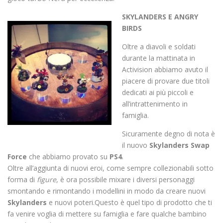
SKYLANDERS E ANGRY
BIRDS
Oltre a diavoli e soldati
durante la mattinata in
Activision abbiamo avuto il
piacere di provare due titoli
dedicati ai più piccoli e
all’intrattenimento in
famiglia.
Sicuramente degno di nota è
il nuovo
Skylanders Swap
Force
che abbiamo provato su
PS4
.
Oltre all’aggiunta di nuovi eroi, come sempre collezionabili sotto
forma di
figure
, è ora possibile mixare i diversi personaggi
smontando e rimontando i modellini in modo da creare nuovi
Skylanders
e nuovi poteri.Questo è quel tipo di prodotto che ti
fa venire voglia di mettere su famiglia e fare qualche bambino