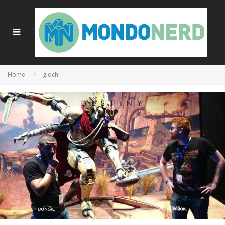
Home
giochi