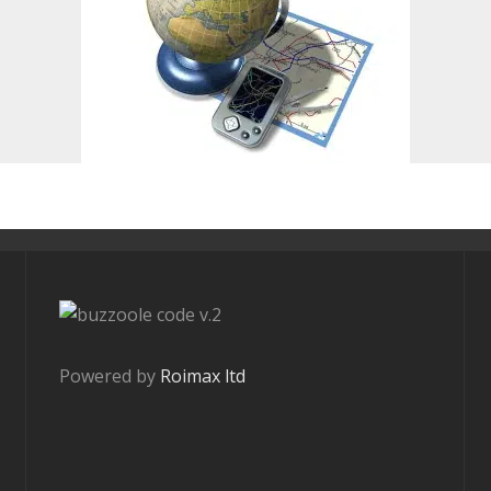
v.2
Powered by
Roimax ltd