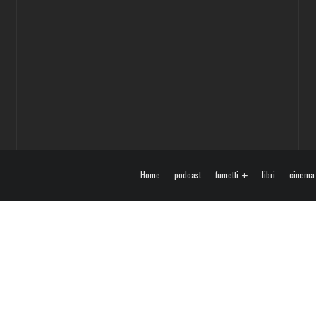
Home
podcast
fumetti
libri
cinema