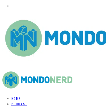
HOME
PODCAST