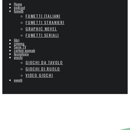
Home
podcast
fumetti
FUMETTI ITALIANI
FUMETTI STRANIERI
GRAPHIC NOVEL
FUMETTI SERIALI
libri
cinema
Serie TV
cartoni animati
tecnologia
giochi
GIOCHI DA TAVOLO
GIOCHI DI RUOLO
VIDEO GIOCHI
eventi