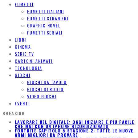
FUMETTI
FUMETTI ITALIANI
FUMETTI STRANIERI
GRAPHIC NOVEL
FUMETTI SERIALI
LIBRI
CINEMA
SERIE TV
CARTONI ANIMATI
TECNOLOGIA
GIOCHI
GIOCHI DA TAVOLO
GIOCHI DI RUOLO
VIDEO GIOCHI
EVENTI
BREAKING
LAVORARE NEL DIGITALE: OGGI INIZIARE È PIÙ FACILE
CHE MAI CON UN IPHONE RICONDIZIONATO
FORTNITE CAPITOLO 5 STAGIONE 2: TUTTE LE NUOVE
ARMI MIGLIORI DA PROVARE