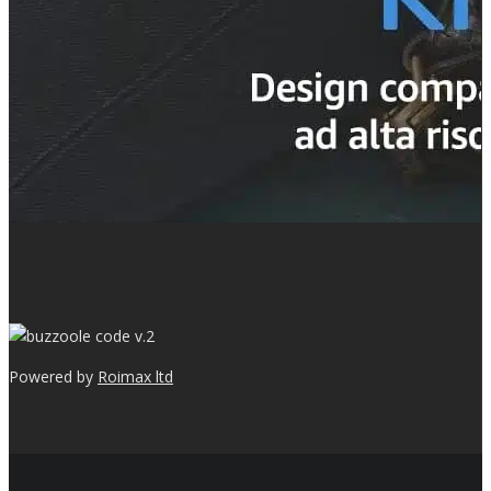
v.2
Powered by
Roimax ltd