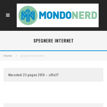
SPEGNERE INTERNET
Home
spegnere internet
Mercoledi 23 giugno 2010 – s01e27