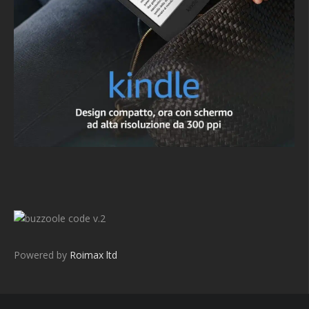
v.2
Powered by
Roimax ltd