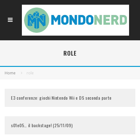
ROLE
Home
role
E3 conferenze: giochi Nintendo Wii e DS seconda parte
s01e05… il backstage! (25/11/09)