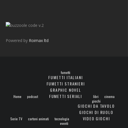
v.2
Powered by
Roimax ltd
fumetti
FUMETTI ITALIANI
FUMETTI STRANIERI
GRAPHIC NOVEL
FUMETTI SERIALI
Home
podcast
libri
cinema
giochi
GIOCHI DA TAVOLO
GIOCHI DI RUOLO
VIDEO GIOCHI
Serie TV
cartoni animati
tecnologia
eventi