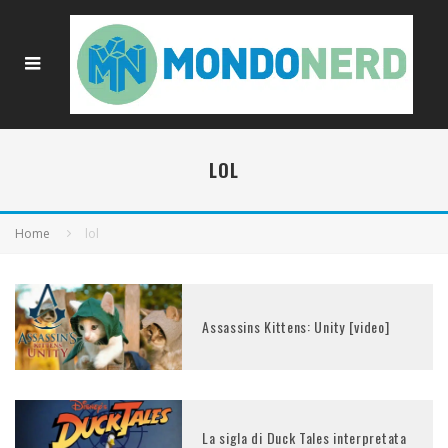
LOL
Home
lol
Assassins Kittens: Unity [video]
La sigla di Duck Tales interpretata