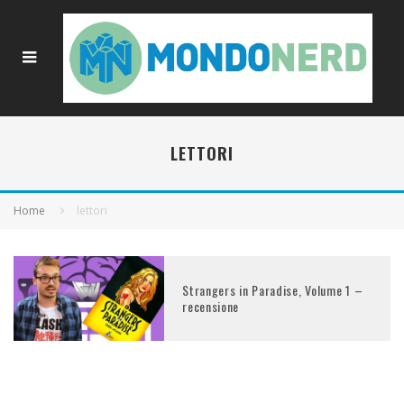
LETTORI
Home
lettori
Strangers in Paradise, Volume 1 –
recensione