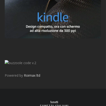
v.2
Powered by
Roimax ltd
fumetti
FUMETTI ITALIANI