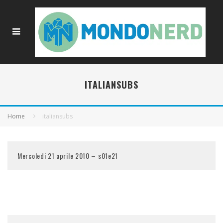
ITALIANSUBS
Home
italiansubs
Mercoledi 21 aprile 2010 – s01e21