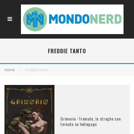
FREDDIE TANTO
Home
freddie tanto
Grimorio -Tremate, le streghe son
tornate su Indiegogo