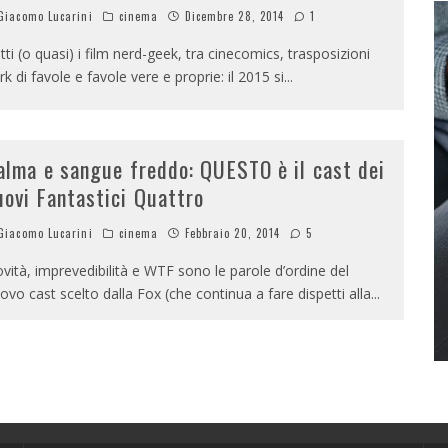
iacomo Lucarini
cinema
Dicembre 28, 2014
1
tti (o quasi) i film nerd-geek, tra cinecomics, trasposizioni
rk di favole e favole vere e proprie: il 2015 si
...
alma e sangue freddo: QUESTO è il cast dei
uovi Fantastici Quattro
iacomo Lucarini
cinema
Febbraio 20, 2014
5
vità, imprevedibilità e WTF sono le parole d’ordine del
ovo cast scelto dalla Fox (che continua a fare dispetti alla
...