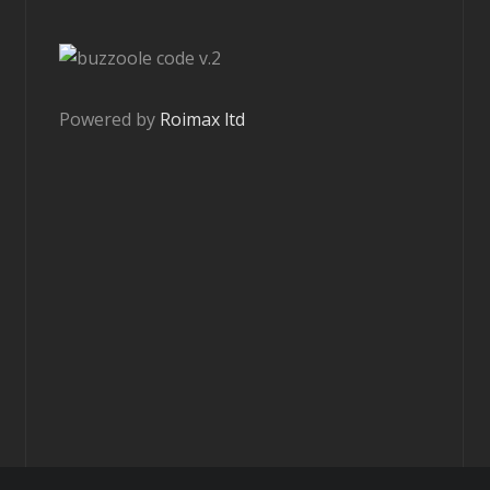
v.2
Powered by
Roimax ltd