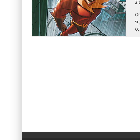
Qu
su
ce