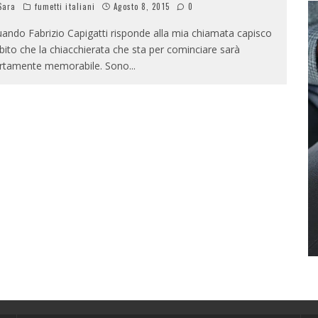
Sara
fumetti italiani
Agosto 8, 2015
0
ando Fabrizio Capigatti risponde alla mia chiamata capisco
bito che la chiacchierata che sta per cominciare sarà
rtamente memorabile. Sono
...