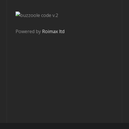
v.2
Powered by
Roimax ltd