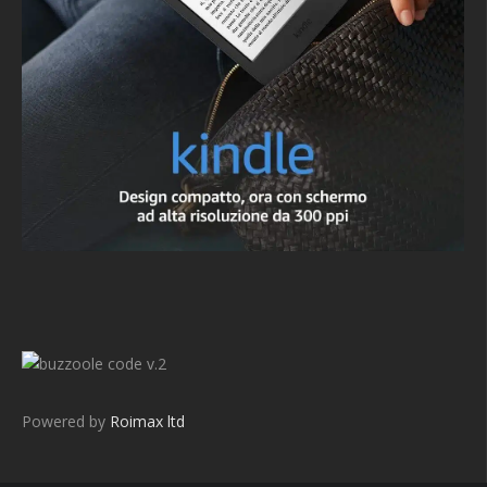
v.2
Powered by
Roimax ltd