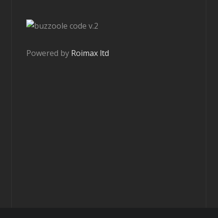
v.2
Powered by
Roimax ltd