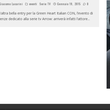
iacomo Lucarini
eventi
Serie TV
Gennaio 19, 2015
0
’altra bella entry per la Green Heart Italian CON, l’evento di
renze dedicato alla serie tv Arrow: arriverà infatti l’attore
...