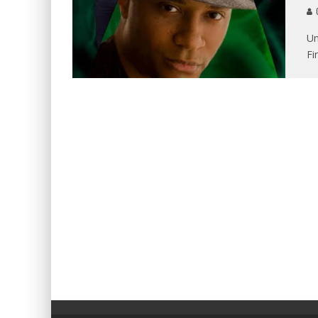
G
Un
Fi