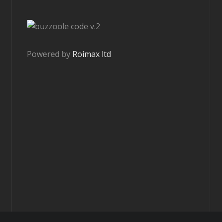
v.2
Powered by
Roimax ltd