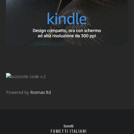
v.2
Powered by
Roimax ltd
fumetti
FUMETTI ITALIANI