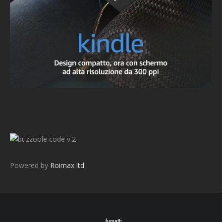
v.2
Powered by
Roimax ltd
fumetti