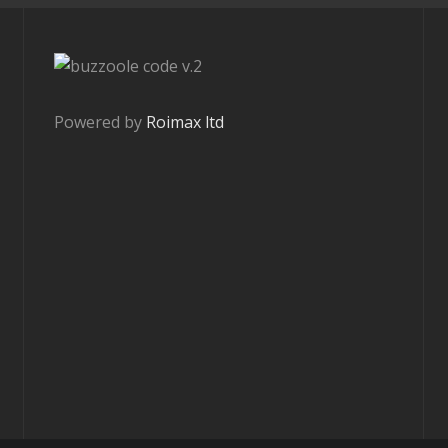
v.2
Powered by
Roimax ltd