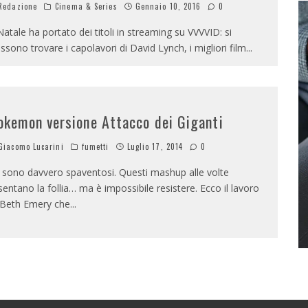
edazione
Cinema & Series
Gennaio 10, 2016
0
 Natale ha portato dei titoli in streaming su VVVVID: si
ssono trovare i capolavori di David Lynch, i migliori film
...
okemon versione Attacco dei Giganti
iacomo Lucarini
fumetti
Luglio 17, 2014
0
, sono davvero spaventosi. Questi mashup alle volte
sentano la follia… ma è impossibile resistere. Ecco il lavoro
 Beth Emery che
...