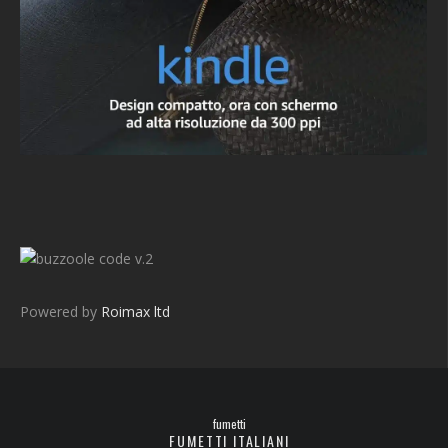
v.2
Powered by
Roimax ltd
fumetti
FUMETTI ITALIANI