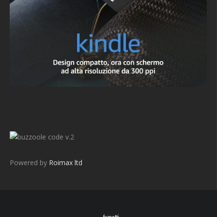
v.2
Powered by
Roimax ltd
fumetti