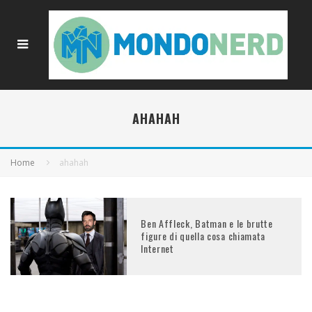
AHAHAH
Home
ahahah
Ben Affleck, Batman e le brutte
figure di quella cosa chiamata
Internet