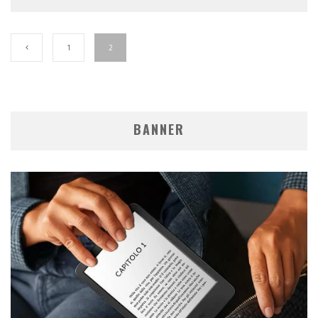
1
2
BANNER