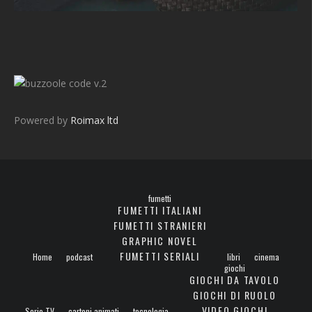
v.2
Powered by
Roimax ltd
fumetti
FUMETTI ITALIANI
FUMETTI STRANIERI
GRAPHIC NOVEL
FUMETTI SERIALI
Home
podcast
libri
cinema
giochi
GIOCHI DA TAVOLO
GIOCHI DI RUOLO
VIDEO GIOCHI
Serie TV
cartoni animati
tecnologia