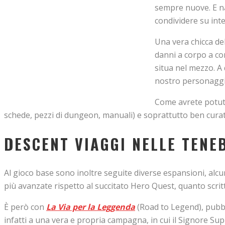
sempre nuove. E na
condividere su inte
Una vera chicca del
danni a corpo a cor
situa nel mezzo. A 
nostro personaggio
Come avrete potuto
schede, pezzi di dungeon, manuali) e soprattutto ben curat
DESCENT VIAGGI NELLE TENE
Al gioco base sono inoltre seguite diverse espansioni, alc
più avanzate rispetto al succitato Hero Quest, quanto scri
È però con
La Via per la Leggenda
(Road to Legend), pubbli
infatti a una vera e propria campagna, in cui il Signore Sup