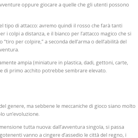
avventure oppure giocare a quelle che gli utenti possono
l tipo di attacco: avremo quindi il rosso che farà tanti
 i colpi a distanza, e il bianco per l’attacco magico che si
 “tiro per colpire,” a seconda dell’arma o dell’abilità del
vventura.
ente ampia (miniature in plastica, dadi, gettoni, carte,
che di primo acchito potrebbe sembrare elevato.
e del genere, ma sebbene le meccaniche di gioco siano molto
olo un’evoluzione.
imensione tutta nuova: dall’avventura singola, si passa
otenenti vanno a cingere d’assedio le città del regno, i