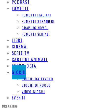
PODCAST
FUMETTI
FUMETTI ITALIANI
FUMETTI STRANIERI
GRAPHIC NOVEL
FUMETTI SERIALI
LIBRI
CINEMA
SERIE TV
CARTONI ANIMATI
TECNOLOGIA
GIOCHI
GIOCHI DA TAVOLO
GIOCHI DI RUOLO
VIDEO GIOCHI
EVENTI
BREAKING