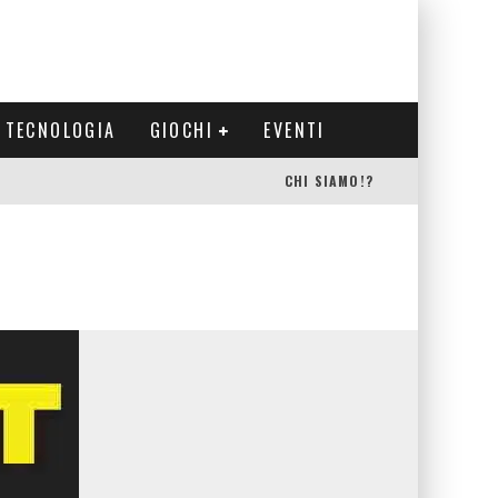
TECNOLOGIA
GIOCHI
EVENTI
CHI SIAMO!?