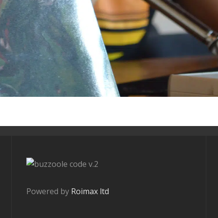
v.2
Powered by
Roimax ltd