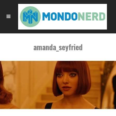
amanda_seyfried