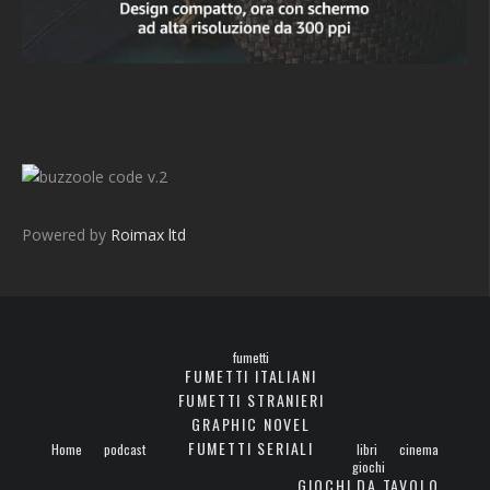
v.2
Powered by
Roimax ltd
fumetti
FUMETTI ITALIANI
FUMETTI STRANIERI
GRAPHIC NOVEL
FUMETTI SERIALI
Home
podcast
libri
cinema
giochi
GIOCHI DA TAVOLO